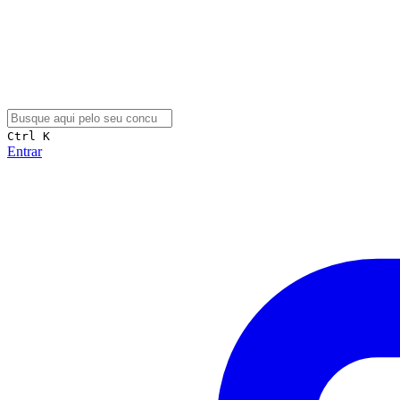
Ctrl K
Entrar