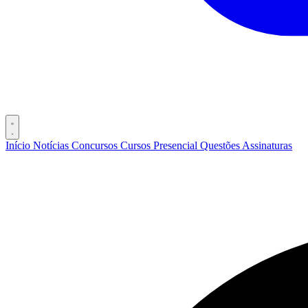
Início
Notícias
Concursos
Cursos
Presencial
Questões
Assinaturas