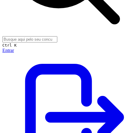
Ctrl K
Entrar