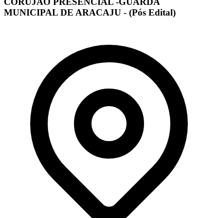
CORUJÃO PRESENCIAL -GUARDA
MUNICIPAL DE ARACAJU - (Pós Edital)