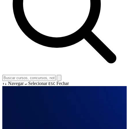
Navegar
Selecionar
Fechar
↑↓
↵
ESC