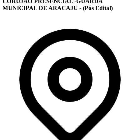
CORUJÃO PRESENCIAL -GUARDA
MUNICIPAL DE ARACAJU - (Pós Edital)