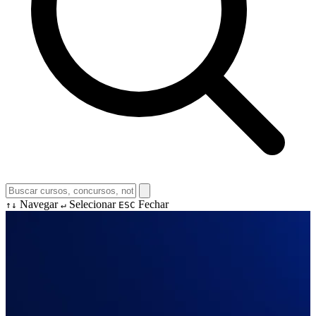
Navegar
Selecionar
Fechar
↑↓
↵
ESC