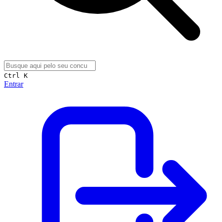
Ctrl K
Entrar