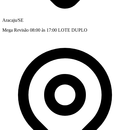
Aracaju/SE
Mega Revisão 08:00 às 17:00 LOTE DUPLO