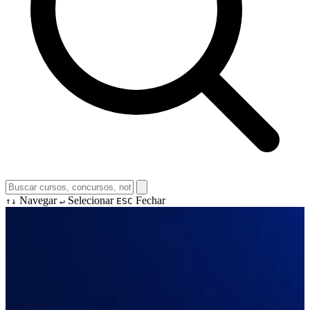
Navegar
Selecionar
Fechar
↑↓
↵
ESC