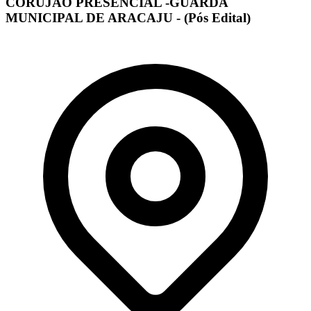
CORUJÃO PRESENCIAL -GUARDA
MUNICIPAL DE ARACAJU - (Pós Edital)