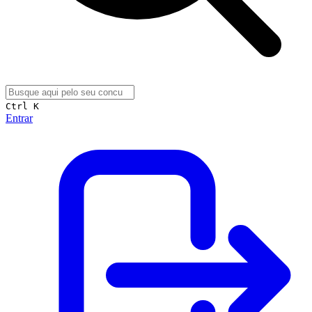
Ctrl K
Entrar