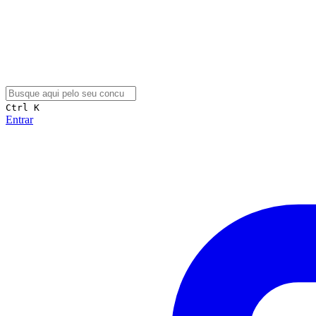
Ctrl K
Entrar