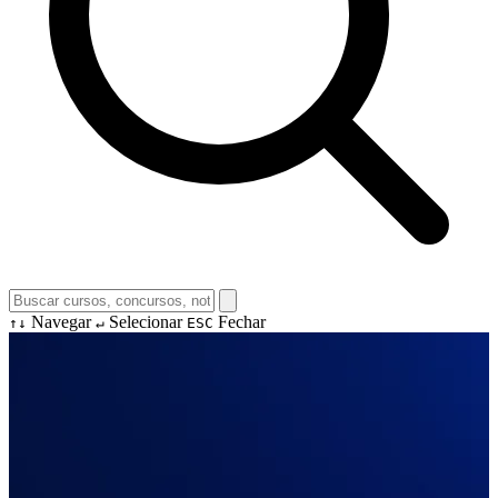
Navegar
Selecionar
Fechar
↑↓
↵
ESC