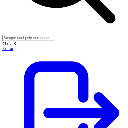
Ctrl K
Entrar