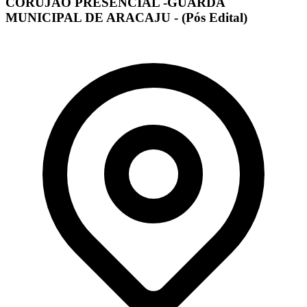
CORUJÃO PRESENCIAL -GUARDA
MUNICIPAL DE ARACAJU - (Pós Edital)