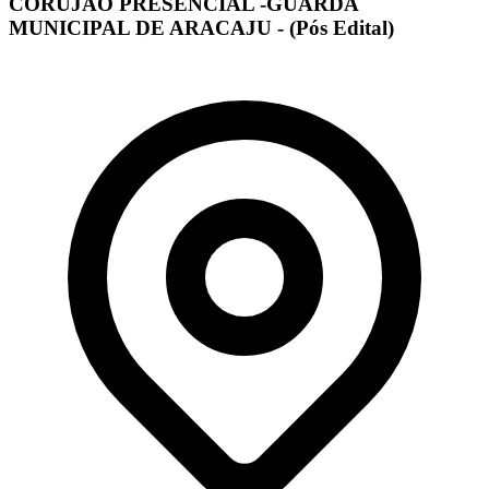
CORUJÃO PRESENCIAL -GUARDA
MUNICIPAL DE ARACAJU - (Pós Edital)