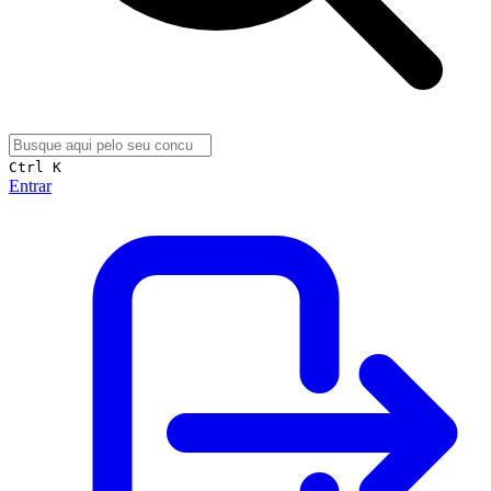
Ctrl K
Entrar