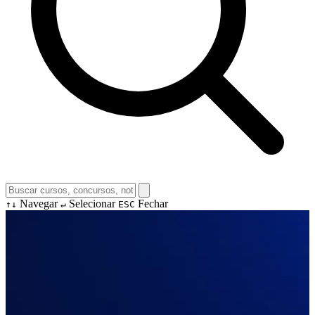
Navegar
Selecionar
Fechar
↑↓
↵
ESC